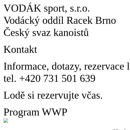
VODÁK sport, s.r.o.
Vodácký oddíl Racek Brno
Český svaz kanoistů
Kontakt
Informace, dotazy, rezervace 
tel. +420 731 501 639
Lodě si rezervujte včas.
Program WWP