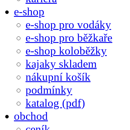
e-shop
e-shop pro vodáky
e-shop pro běžkaře
e-shop koloběžky
kajaky skladem
nákupní košík
podmínky
katalog (pdf)
obchod
ceník