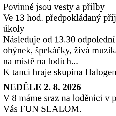
Povinné jsou vesty a přilby
Ve 13 hod. předpokládaný pří
úkoly
Následuje od 13.30 odpolední 
ohýnek, špekáčky, živá muzik
na místě na lodích...
K tanci hraje skupina Haloge
NEDĚLE 2. 8. 2026
V 8 máme sraz na loděnici v p
Vás FUN SLALOM.