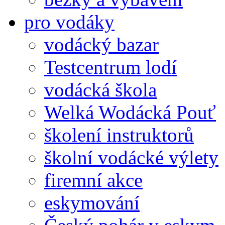
pro vodáky
vodácký bazar
Testcentrum lodí
vodácká škola
Welká Wodácká Pouť
školení instruktorů
školní vodácké výlety
firemní akce
eskymování