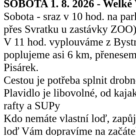
SOBOTA 1. 8. 2026 - Welké
Sobota - sraz v 10 hod. na par
přes Svratku u zastávky ZOO)
V 11 hod. vyplouváme z Byst
poplujeme asi 6 km, přenesem
Pisárek.
Cestou je potřeba splnit drobn
Plavidlo je libovolné, od kaja
rafty a SUPy
Kdo nemáte vlastní loď, zapůj
loď Vám dopravíme na začáte