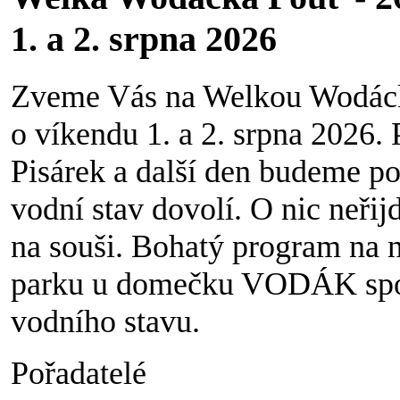
1. a 2. srpna 2026
Zveme Vás na Welkou Wodáck
o víkendu 1. a 2. srpna 2026.
Pisárek a další den budeme p
vodní stav dovolí. O nic neřijd
na souši. Bohatý program na n
parku u domečku VODÁK spor
vodního stavu.
Pořadatelé