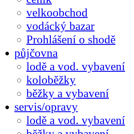
velkoobchod
vodácký bazar
Prohlášení o shodě
půjčovna
lodě a vod. vybavení
koloběžky
běžky a vybavení
servis/opravy
lodě a vod. vybavení
běžky a vybavení