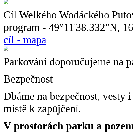
Cíl Welkého Wodáckého Putov
program - 49°11'38.332"N, 1
cíl - mapa
Parkování doporučujeme na pa
Bezpečnost
Dbáme na bezpečnost, vesty i 
místě k zapůjčení.
V prostorách parku a poze