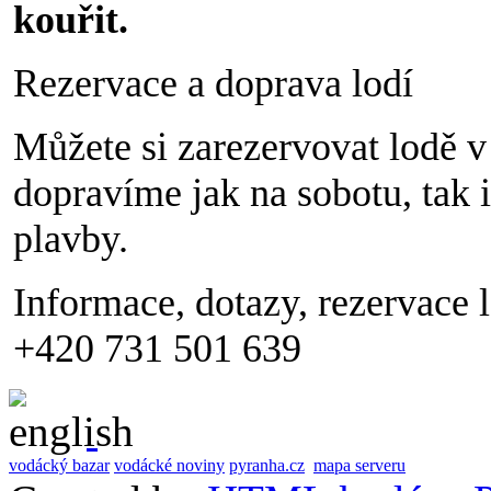
kouřit.
Rezervace a doprava lodí
Můžete si zarezervovat lodě 
dopravíme jak na sobotu, tak i
plavby.
Informace, dotazy, rezervace 
+420 731 501 639
vodácký bazar
vodácké noviny
pyranha.cz
mapa serveru