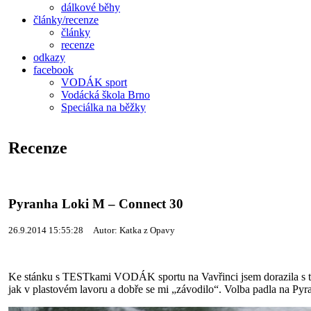
dálkové běhy
články/recenze
články
recenze
odkazy
facebook
VODÁK sport
Vodácká škola Brno
Speciálka na běžky
Recenze
Pyranha Loki M – Connect 30
26.9.2014 15:55:28 Autor: Katka z Opavy
Ke stánku s TESTkami VODÁK sportu na Vavřinci jsem dorazila s tím,
jak v plastovém lavoru a dobře se mi „závodilo“. Volba padla na Py