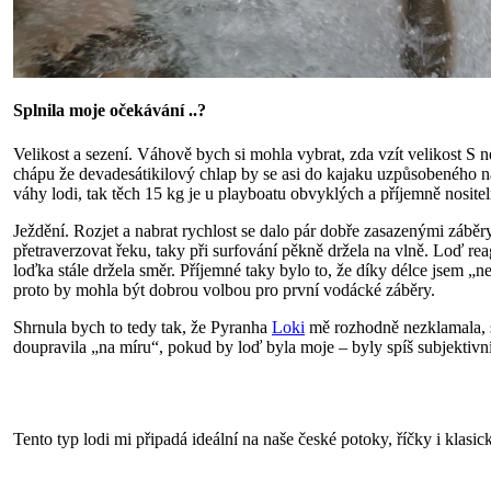
Splnila moje očekávání ..?
Velikost a sezení. Váhově bych si mohla vybrat, zda vzít velikost S 
chápu že devadesátikilový chlap by se asi do kajaku uzpůsobeného
váhy lodi, tak těch 15 kg je u playboatu obvyklých a příjemně nosite
Ježdění. Rozjet a nabrat rychlost se dalo pár dobře zasazenými záběr
přetraverzovat řeku, taky při surfování pěkně držela na vlně. Loď re
loďka stále držela směr. Příjemné taky bylo to, že díky délce jsem „n
proto by mohla být dobrou volbou pro první vodácké záběry.
Shrnula bych to tedy tak, že Pyranha
Loki
mě rozhodně nezklamala, sp
doupravila „na míru“, pokud by loď byla moje – byly spíš subjektiv
Tento typ lodi mi připadá ideální na naše české potoky, říčky i klasic