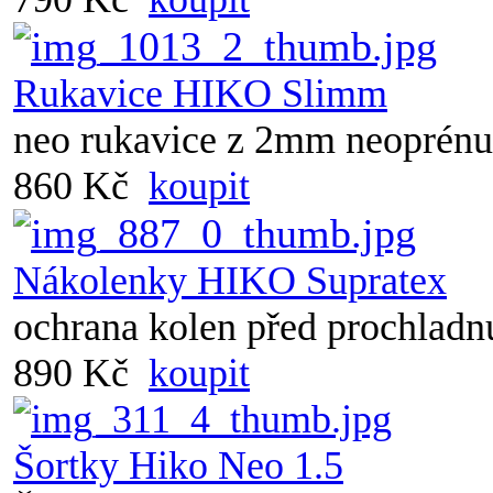
Rukavice HIKO Slimm
neo rukavice z 2mm neoprénu
860 Kč
koupit
Nákolenky HIKO Supratex
ochrana kolen před prochladn
890 Kč
koupit
Šortky Hiko Neo 1.5