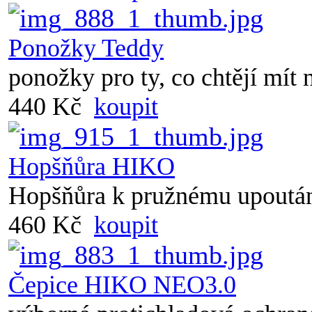
Ponožky Teddy
ponožky pro ty, co chtějí mít 
440 Kč
koupit
Hopšňůra HIKO
Hopšňůra k pružnému upoután
460 Kč
koupit
Čepice HIKO NEO3.0