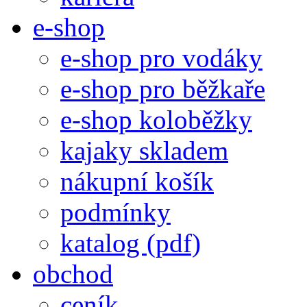
e-shop
e-shop pro vodáky
e-shop pro běžkaře
e-shop koloběžky
kajaky skladem
nákupní košík
podmínky
katalog (pdf)
obchod
ceník