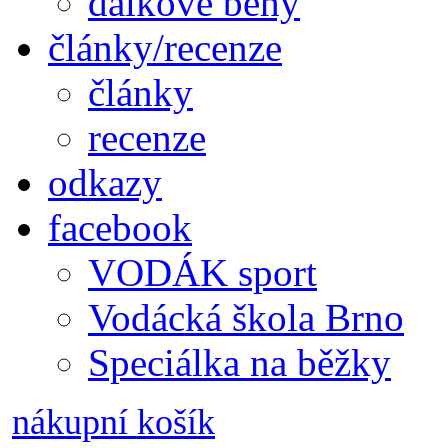
dálkové běhy
články/recenze
články
recenze
odkazy
facebook
VODÁK sport
Vodácká škola Brno
Speciálka na běžky
nákupní košík