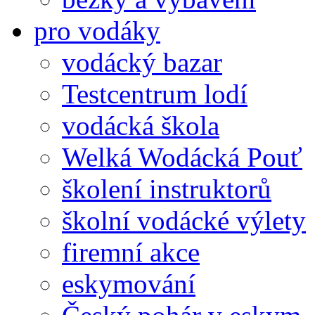
pro vodáky
vodácký bazar
Testcentrum lodí
vodácká škola
Welká Wodácká Pouť
školení instruktorů
školní vodácké výlety
firemní akce
eskymování