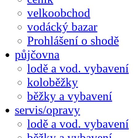
velkoobchod
vodácký bazar
Prohlášení o shodě
půjčovna
lodě a vod. vybavení
koloběžky
běžky a vybavení
servis/opravy
lodě a vod. vybavení
běžky a vybavení