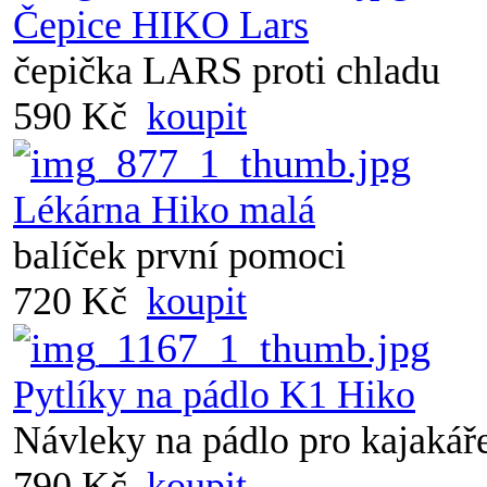
Čepice HIKO Lars
čepička LARS proti chladu
590 Kč
koupit
Lékárna Hiko malá
balíček první pomoci
720 Kč
koupit
Pytlíky na pádlo K1 Hiko
Návleky na pádlo pro kajakář
790 Kč
koupit