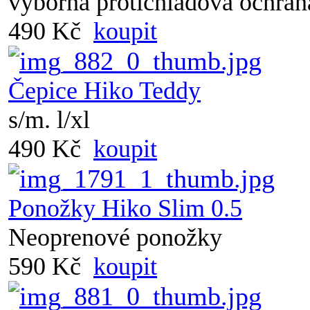
výborná protichladová ochra
490 Kč
koupit
Čepice Hiko Teddy
s/m. l/xl
490 Kč
koupit
Ponožky Hiko Slim 0.5
Neoprenové ponožky
590 Kč
koupit