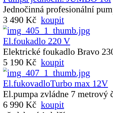
Jednočinná profesionální pum
3 490 Kč
koupit
El.foukadlo 220 V
Elektrické foukadlo Bravo 23
5 190 Kč
koupit
El.fukovadloTurbo max 12V
El.pumpa zvládne 7 metrový č
6 990 Kč
koupit