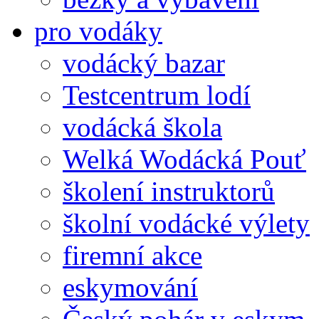
pro vodáky
vodácký bazar
Testcentrum lodí
vodácká škola
Welká Wodácká Pouť
školení instruktorů
školní vodácké výlety
firemní akce
eskymování