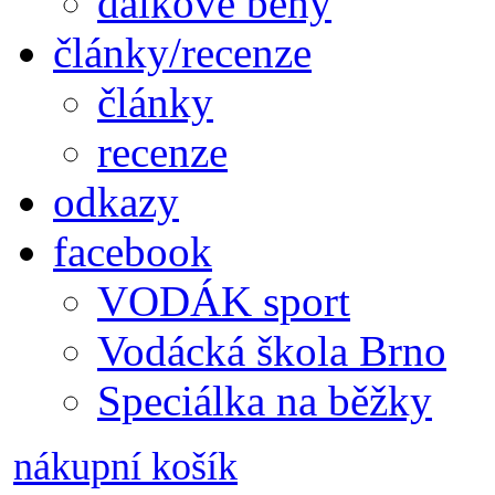
dálkové běhy
články/recenze
články
recenze
odkazy
facebook
VODÁK sport
Vodácká škola Brno
Speciálka na běžky
nákupní košík