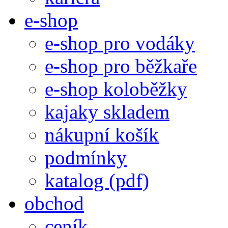
e-shop
e-shop pro vodáky
e-shop pro běžkaře
e-shop koloběžky
kajaky skladem
nákupní košík
podmínky
katalog (pdf)
obchod
ceník