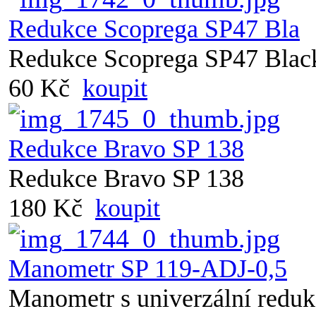
Redukce Scoprega SP47 Bla
Redukce Scoprega SP47 Blac
60 Kč
koupit
Redukce Bravo SP 138
Redukce Bravo SP 138
180 Kč
koupit
Manometr SP 119-ADJ-0,5
Manometr s univerzální reduk