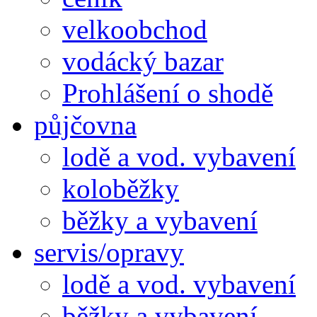
velkoobchod
vodácký bazar
Prohlášení o shodě
půjčovna
lodě a vod. vybavení
koloběžky
běžky a vybavení
servis/opravy
lodě a vod. vybavení
běžky a vybavení