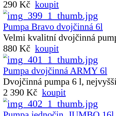
290 Kč
koupit
Pumpa Bravo dvojčinná 6l
Velmi kvalitní dvojčinná pum
880 Kč
koupit
Pumpa dvojčinná ARMY 6l
Dvojčinná pumpa 6 l, nejvyšší
2 390 Kč
koupit
Pumpa jednočin. JUMBO 16l