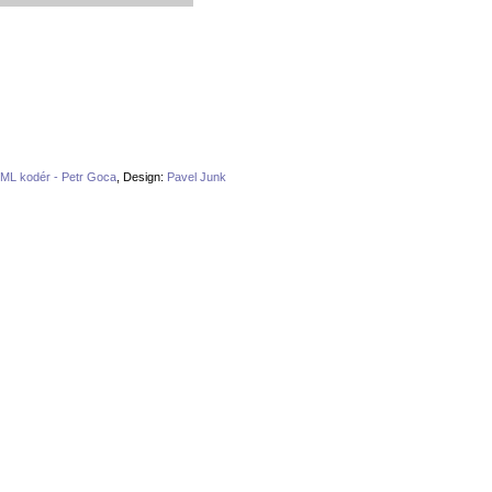
ML kodér - Petr Goca
, Design:
Pavel Junk