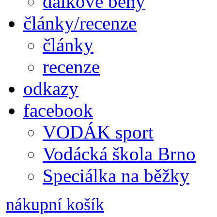
dálkové běhy
články/recenze
články
recenze
odkazy
facebook
VODÁK sport
Vodácká škola Brno
Speciálka na běžky
nákupní košík