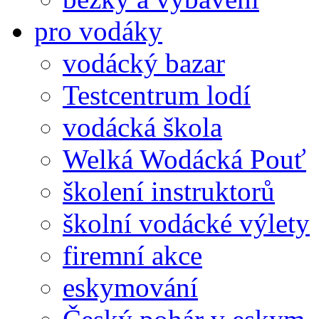
pro vodáky
vodácký bazar
Testcentrum lodí
vodácká škola
Welká Wodácká Pouť
školení instruktorů
školní vodácké výlety
firemní akce
eskymování