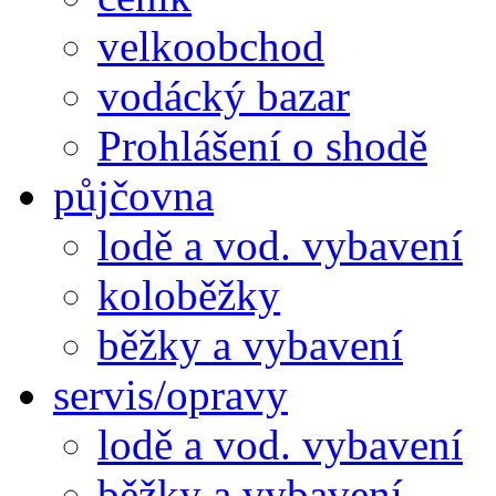
velkoobchod
vodácký bazar
Prohlášení o shodě
půjčovna
lodě a vod. vybavení
koloběžky
běžky a vybavení
servis/opravy
lodě a vod. vybavení
běžky a vybavení