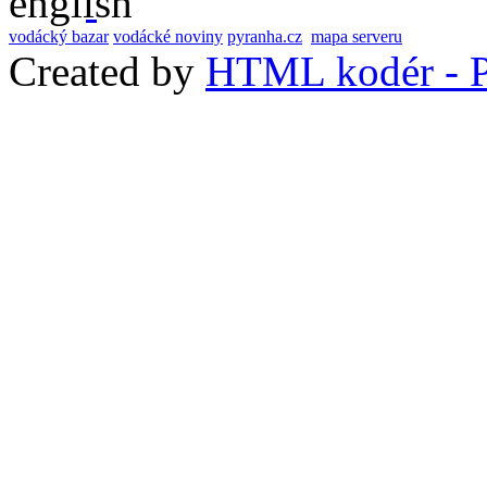
vodácký bazar
vodácké noviny
pyranha.cz
mapa serveru
Created by
HTML kodér - P