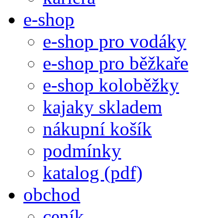
e-shop
e-shop pro vodáky
e-shop pro běžkaře
e-shop koloběžky
kajaky skladem
nákupní košík
podmínky
katalog (pdf)
obchod
ceník