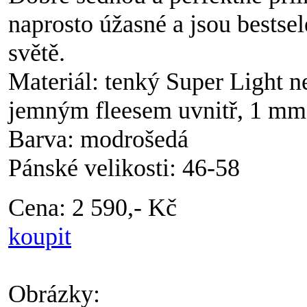
naprosto úžasné a jsou bests
světě.
Materiál: tenký Super Light n
jemným fleesem uvnitř, 1 mm
Barva: modrošedá
Pánské velikosti: 46-58
Cena: 2 590,- Kč
koupit
Obrázky: