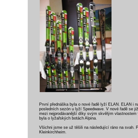
První přednáška byla o nové řadě lyží ELAN. ELAN i nad
posledních sezón u lyží Speedwave. V nové řadě se ji
mezi nejprodávanější díky svým skvělým vlastnostem v
byla o lyžařských botách Alpina.
Všichni jsme se už těšili na následující ráno na svah.
Kleinkirchheim.