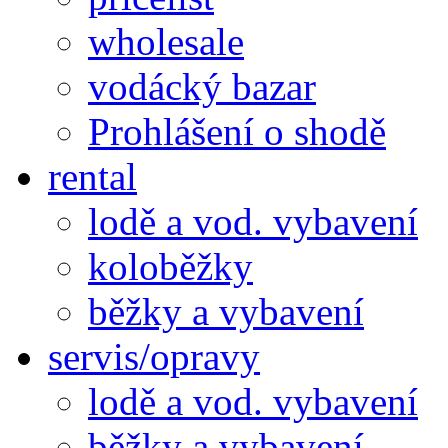
wholesale
vodácký bazar
Prohlášení o shodě
rental
lodě a vod. vybavení
koloběžky
běžky a vybavení
servis/opravy
lodě a vod. vybavení
běžky a vybavení