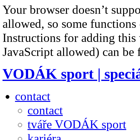
Your browser doesn’t suppor
allowed, so some functions 
Instructions for adding this
JavaScript allowed) can be
VODÁK sport | speciá
contact
contact
tváře VODÁK sport
kariéra