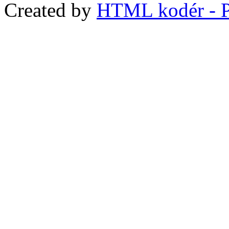
Created by
HTML kodér - P