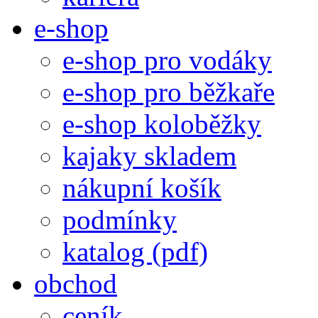
e-shop
e-shop pro vodáky
e-shop pro běžkaře
e-shop koloběžky
kajaky skladem
nákupní košík
podmínky
katalog (pdf)
obchod
ceník