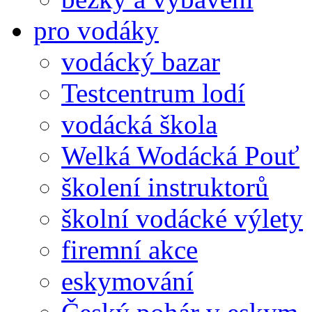
pro vodáky
vodácký bazar
Testcentrum lodí
vodácká škola
Welká Wodácká Pouť
školení instruktorů
školní vodácké výlety
firemní akce
eskymování