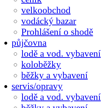
velkoobchod
vodácký bazar
Prohlášení o shodě
půjčovna
lodě a vod. vybavení
koloběžky
běžky a vybavení
servis/opravy
lodě a vod. vybavení
běžky a vybavení