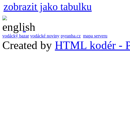
zobrazit jako tabulku
vodácký bazar
vodácké noviny
pyranha.cz
mapa serveru
Created by
HTML kodér - P