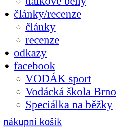
dálkové běhy
články/recenze
články
recenze
odkazy
facebook
VODÁK sport
Vodácká škola Brno
Speciálka na běžky
nákupní košík