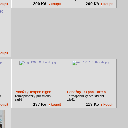
300 Kč
200 Kč
oupit
koupit
koupit
oupit
Ponožky Texpon Elgon
Ponožky Texpon Garmo
o
Termoponožky pro střední
Termoponožky pro střední
zátěž
zátěž
137 Kč
113 Kč
oupit
koupit
koupit