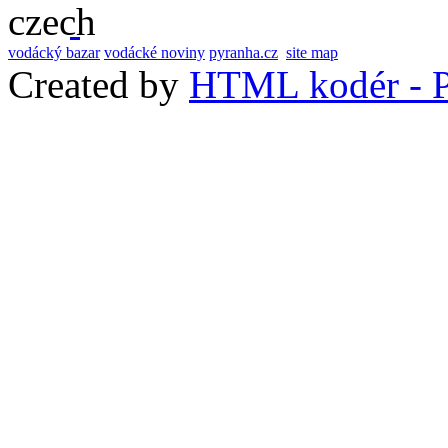
vodácký bazar
vodácké noviny
pyranha.cz
site map
Created by
HTML kodér - P