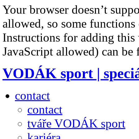
Your browser doesn’t suppor
allowed, so some functions 
Instructions for adding this
JavaScript allowed) can be
VODÁK sport | speciá
contact
contact
tváře VODÁK sport
kariéra