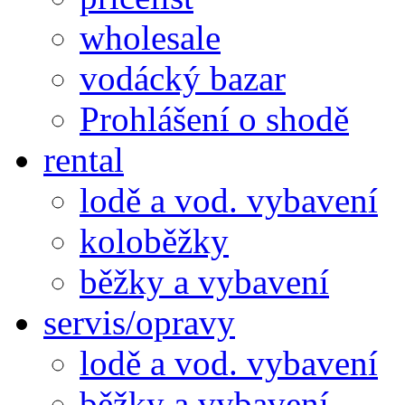
wholesale
vodácký bazar
Prohlášení o shodě
rental
lodě a vod. vybavení
koloběžky
běžky a vybavení
servis/opravy
lodě a vod. vybavení
běžky a vybavení