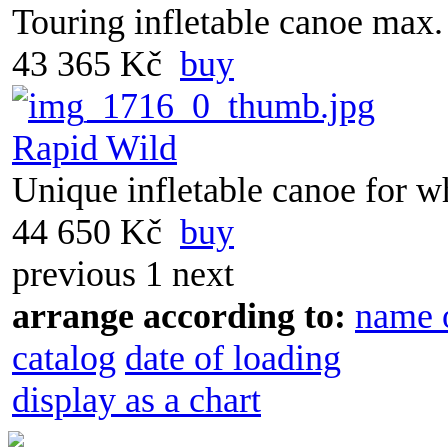
Touring infletable canoe max.
43 365 Kč
buy
Rapid Wild
Unique infletable canoe for w
44 650 Kč
buy
previous
1
next
arrange according to:
name 
catalog
date of loading
display as a chart