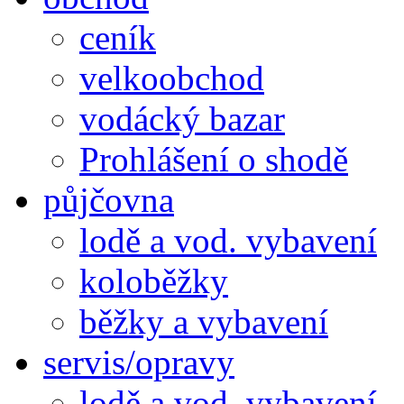
ceník
velkoobchod
vodácký bazar
Prohlášení o shodě
půjčovna
lodě a vod. vybavení
koloběžky
běžky a vybavení
servis/opravy
lodě a vod. vybavení