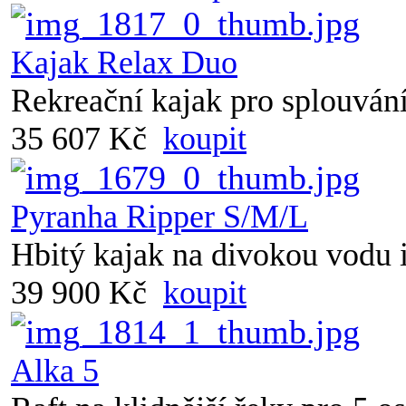
Kajak Relax Duo
Rekreační kajak pro splouvání 
35 607 Kč
koupit
Pyranha Ripper S/M/L
Hbitý kajak na divokou vodu 
39 900 Kč
koupit
Alka 5