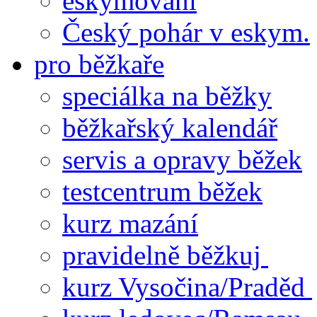
eskymování
Český pohár v eskym.
pro běžkaře
speciálka na běžky
běžkařský kalendář
servis a opravy běžek
testcentrum běžek
kurz mazání
pravidelně běžkuj
kurz Vysočina/Praděd