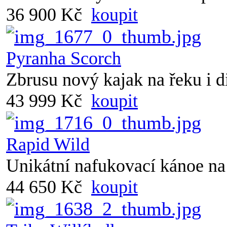
36 900 Kč
koupit
Pyranha Scorch
Zbrusu nový kajak na řeku i d
43 999 Kč
koupit
Rapid Wild
Unikátní nafukovací kánoe n
44 650 Kč
koupit