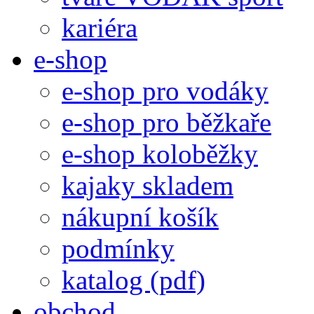
kariéra
e-shop
e-shop pro vodáky
e-shop pro běžkaře
e-shop koloběžky
kajaky skladem
nákupní košík
podmínky
katalog (pdf)
obchod