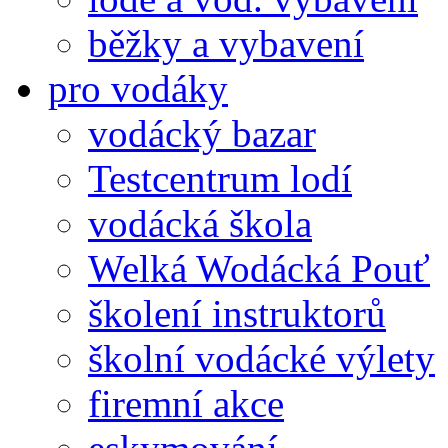
běžky a vybavení
pro vodáky
vodácký bazar
Testcentrum lodí
vodácká škola
Welká Wodácká Pouť
školení instruktorů
školní vodácké výlety
firemní akce