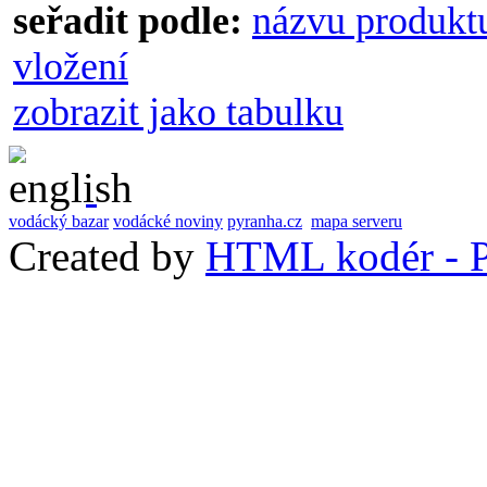
seřadit podle:
názvu produkt
vložení
zobrazit jako tabulku
vodácký bazar
vodácké noviny
pyranha.cz
mapa serveru
Created by
HTML kodér - P