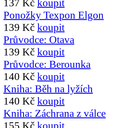
137 Kč
koupit
Ponožky Texpon Elgon
139 Kč
koupit
Průvodce: Otava
139 Kč
koupit
Průvodce: Berounka
140 Kč
koupit
Kniha: Běh na lyžích
140 Kč
koupit
Kniha: Záchrana z válce
155 Kč
koupit