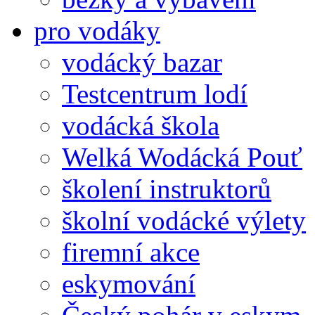
pro vodáky
vodácký bazar
Testcentrum lodí
vodácká škola
Welká Wodácká Pouť
školení instruktorů
školní vodácké výlety
firemní akce
eskymování