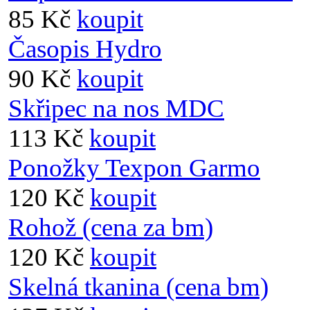
85 Kč
koupit
Časopis Hydro
90 Kč
koupit
Skřipec na nos MDC
113 Kč
koupit
Ponožky Texpon Garmo
120 Kč
koupit
Rohož (cena za bm)
120 Kč
koupit
Skelná tkanina (cena bm)