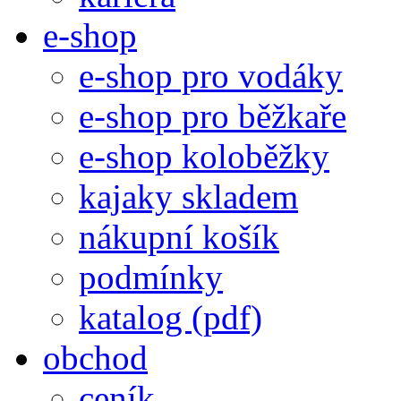
e-shop
e-shop pro vodáky
e-shop pro běžkaře
e-shop koloběžky
kajaky skladem
nákupní košík
podmínky
katalog (pdf)
obchod
ceník