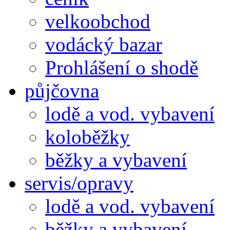
velkoobchod
vodácký bazar
Prohlášení o shodě
půjčovna
lodě a vod. vybavení
koloběžky
běžky a vybavení
servis/opravy
lodě a vod. vybavení
běžky a vybavení