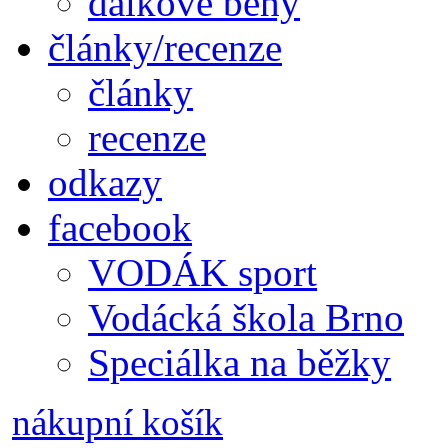
dálkové běhy
články/recenze
články
recenze
odkazy
facebook
VODÁK sport
Vodácká škola Brno
Speciálka na běžky
nákupní košík