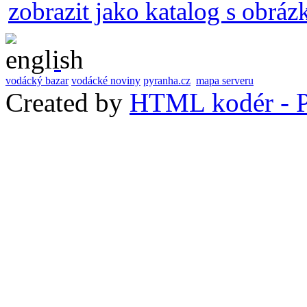
zobrazit jako katalog s obráz
vodácký bazar
vodácké noviny
pyranha.cz
mapa serveru
Created by
HTML kodér - P