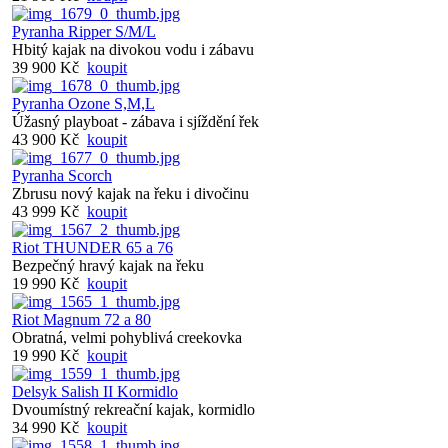
Pyranha Ripper S/M/L
Hbitý kajak na divokou vodu i zábavu
39 900 Kč
koupit
Pyranha Ozone S,M,L
Úžasný playboat - zábava i sjíždění řek
43 900 Kč
koupit
Pyranha Scorch
Zbrusu nový kajak na řeku i divočinu
43 999 Kč
koupit
Riot THUNDER 65 a 76
Bezpečný hravý kajak na řeku
19 990 Kč
koupit
Riot Magnum 72 a 80
Obratná, velmi pohyblivá creekovka
19 990 Kč
koupit
Delsyk Salish II Kormidlo
Dvoumístný rekreační kajak, kormidlo
34 990 Kč
koupit