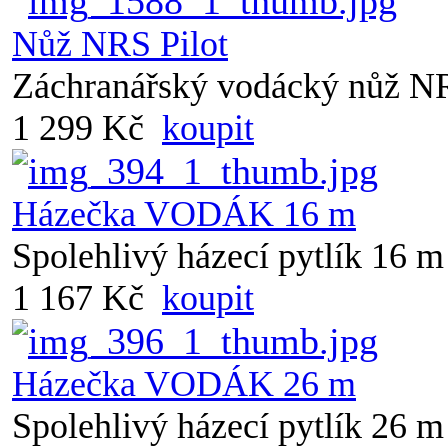
Nůž NRS Pilot
Záchranářský vodácký nůž NR
1 299 Kč
koupit
Házečka VODÁK 16 m
Spolehlivý házecí pytlík 16 m
1 167 Kč
koupit
Házečka VODÁK 26 m
Spolehlivý házecí pytlík 26 m