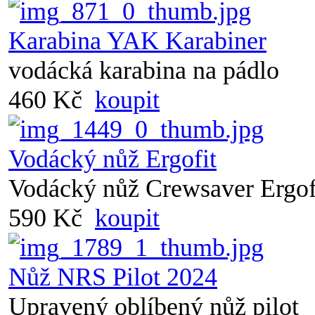
Karabina YAK Karabiner
vodácká karabina na pádlo
460 Kč
koupit
Vodácký nůž Ergofit
Vodácký nůž Crewsaver Ergof
590 Kč
koupit
Nůž NRS Pilot 2024
Upravený oblíbený nůž pilot