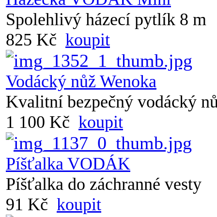
Spolehlivý házecí pytlík 8 m
825 Kč
koupit
Vodácký nůž Wenoka
Kvalitní bezpečný vodácký n
1 100 Kč
koupit
Píšťalka VODÁK
Píšťalka do záchranné vesty
91 Kč
koupit