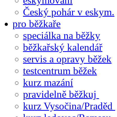
eskymování
Český pohár v eskym.
pro běžkaře
speciálka na běžky
běžkařský kalendář
servis a opravy běžek
testcentrum běžek
kurz mazání
pravidelně běžkuj
kurz Vysočina/Praděd