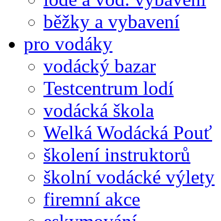
běžky a vybavení
pro vodáky
vodácký bazar
Testcentrum lodí
vodácká škola
Welká Wodácká Pouť
školení instruktorů
školní vodácké výlety
firemní akce