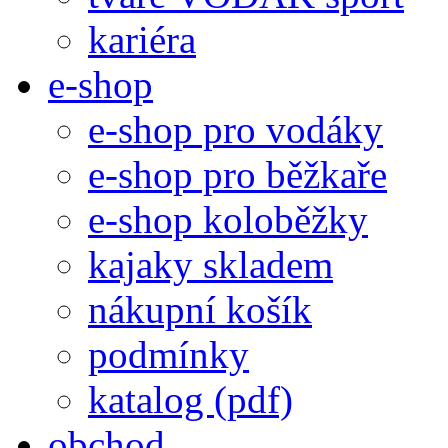
kariéra
e-shop
e-shop pro vodáky
e-shop pro běžkaře
e-shop koloběžky
kajaky skladem
nákupní košík
podmínky
katalog (pdf)
obchod