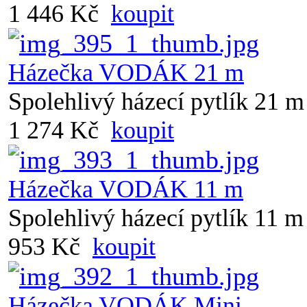
1 446 Kč
koupit
Házečka VODÁK 21 m
Spolehlivý házecí pytlík 21 m
1 274 Kč
koupit
Házečka VODÁK 11 m
Spolehlivý házecí pytlík 11 m
953 Kč
koupit
Házečka VODÁK Mini