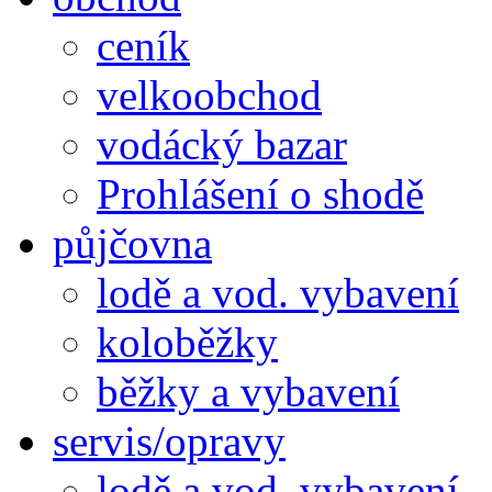
ceník
velkoobchod
vodácký bazar
Prohlášení o shodě
půjčovna
lodě a vod. vybavení
koloběžky
běžky a vybavení
servis/opravy
lodě a vod. vybavení