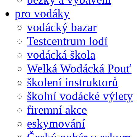
pro vodáky
vodácký bazar
Testcentrum lodí
vodácká škola
Welká Wodácká Pouť
školení instruktorů
školní vodácké výlety
firemní akce
eskymování