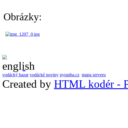
Obrázky:
vodácký bazar
vodácké noviny
pyranha.cz
mapa serveru
Created by
HTML kodér - P