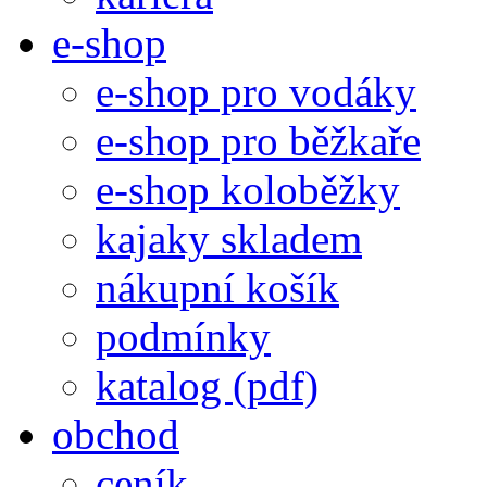
e-shop
e-shop pro vodáky
e-shop pro běžkaře
e-shop koloběžky
kajaky skladem
nákupní košík
podmínky
katalog (pdf)
obchod
ceník