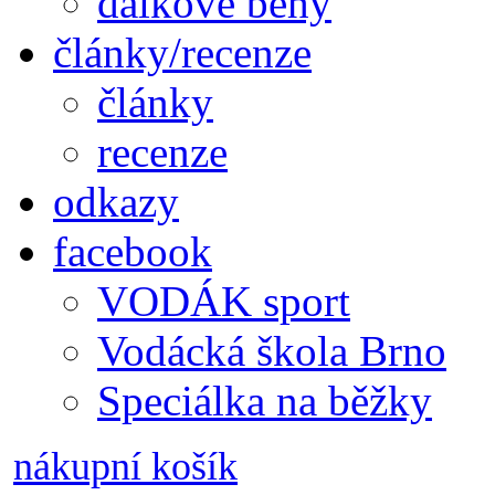
dálkové běhy
články/recenze
články
recenze
odkazy
facebook
VODÁK sport
Vodácká škola Brno
Speciálka na běžky
nákupní košík