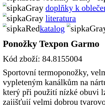
doplňky k obleče
literatura
katalog
Ponožky Texpon Garmo
Kód zboží: 84.8155004
Sportovní termoponožky, velm
vypleteným kanálkům na nárt
který při použití nízké obuvi
zajišťují velmi dobrou tvarov