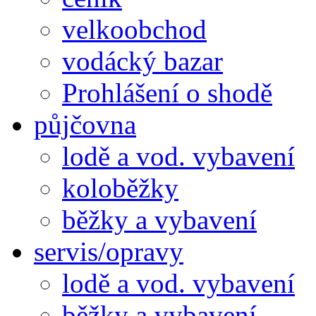
velkoobchod
vodácký bazar
Prohlášení o shodě
půjčovna
lodě a vod. vybavení
koloběžky
běžky a vybavení
servis/opravy
lodě a vod. vybavení
běžky a vybavení