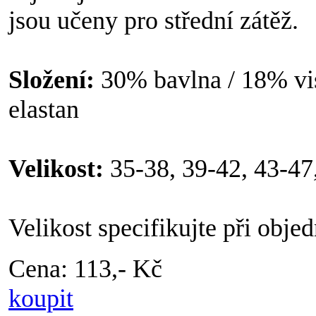
jsou učeny pro střední zátěž.
Složení:
30% bavlna / 18% vi
elastan
Velikost:
35-38, 39-42, 43-47
Velikost specifikujte při obj
Cena: 113,- Kč
koupit