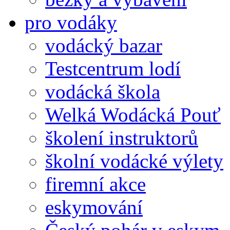
pro vodáky
vodácký bazar
Testcentrum lodí
vodácká škola
Welká Wodácká Pouť
školení instruktorů
školní vodácké výlety
firemní akce
eskymování