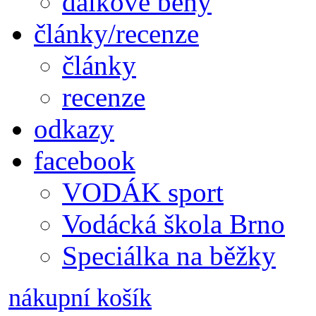
dálkové běhy
články/recenze
články
recenze
odkazy
facebook
VODÁK sport
Vodácká škola Brno
Speciálka na běžky
nákupní košík