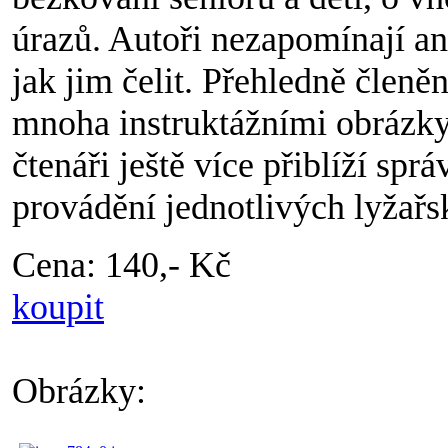
úrazů. Autoři nezapomínají an
jak jim čelit. Přehledně členě
mnoha instruktážními obrázky,
čtenáři ještě více přiblíží sp
provádění jednotlivých lyžařs
Cena: 140,- Kč
koupit
Obrázky: