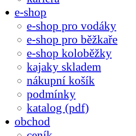
e-shop
e-shop pro vodáky
e-shop pro běžkaře
e-shop koloběžky
kajaky skladem
nákupní košík
podmínky
katalog (pdf)
obchod
ceník