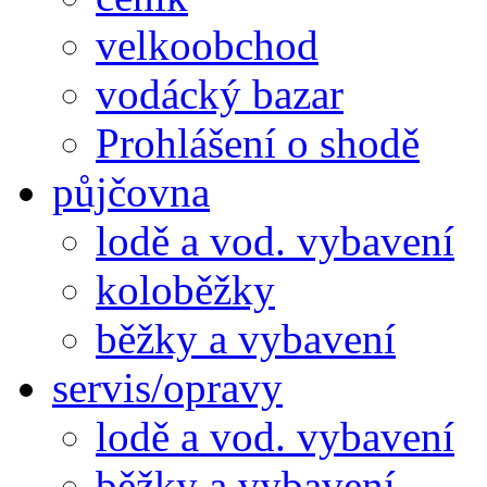
velkoobchod
vodácký bazar
Prohlášení o shodě
půjčovna
lodě a vod. vybavení
koloběžky
běžky a vybavení
servis/opravy
lodě a vod. vybavení
běžky a vybavení