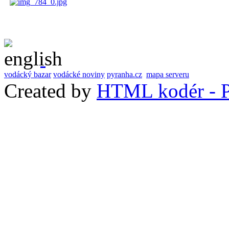
vodácký bazar
vodácké noviny
pyranha.cz
mapa serveru
Created by
HTML kodér - P