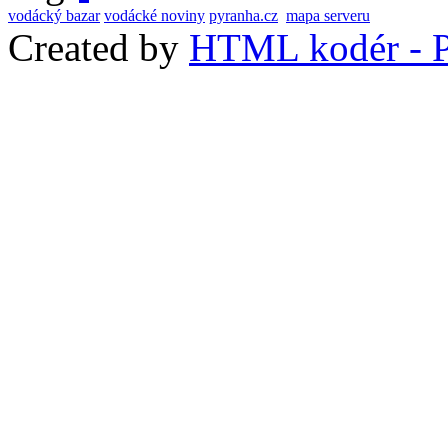
vodácký bazar
vodácké noviny
pyranha.cz
mapa serveru
Created by
HTML kodér - P