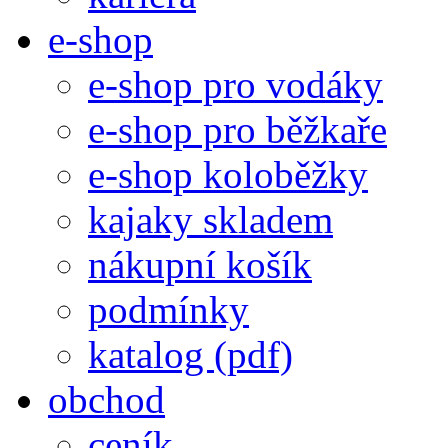
e-shop
e-shop pro vodáky
e-shop pro běžkaře
e-shop koloběžky
kajaky skladem
nákupní košík
podmínky
katalog (pdf)
obchod
ceník