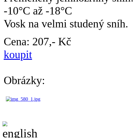
-10°C až -18°C
Vosk na velmi studený sníh.
Cena: 207,- Kč
koupit
Obrázky: