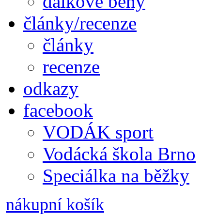
dálkové běhy
články/recenze
články
recenze
odkazy
facebook
VODÁK sport
Vodácká škola Brno
Speciálka na běžky
nákupní košík