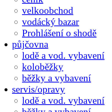
velkoobchod
vodácký bazar
Prohlášení o shodě
půjčovna
lodě a vod. vybavení
koloběžky
běžky a vybavení
servis/opravy
lodě a vod. vybavení
běžky a vybavení