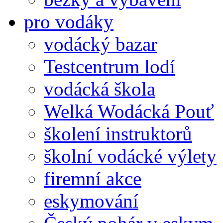
pro vodáky
vodácký bazar
Testcentrum lodí
vodácká škola
Welká Wodácká Pouť
školení instruktorů
školní vodácké výlety
firemní akce
eskymování