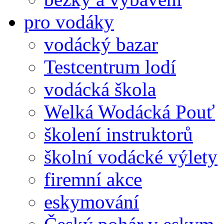
pro vodáky
vodácký bazar
Testcentrum lodí
vodácká škola
Welká Wodácká Pouť
školení instruktorů
školní vodácké výlety
firemní akce
eskymování