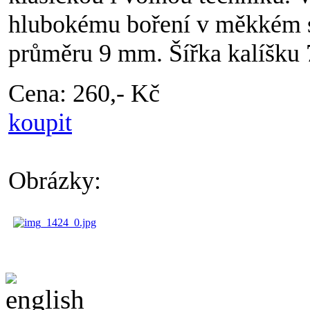
hlubokému boření v měkkém 
průměru 9 mm. Šířka kalíšku
Cena: 260,- Kč
koupit
Obrázky: