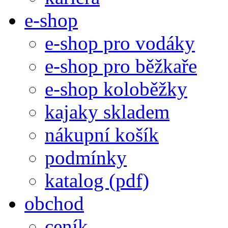
e-shop
e-shop pro vodáky
e-shop pro běžkaře
e-shop koloběžky
kajaky skladem
nákupní košík
podmínky
katalog (pdf)
obchod
ceník