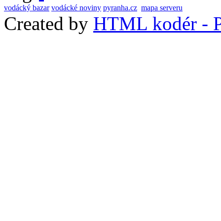
vodácký bazar
vodácké noviny
pyranha.cz
mapa serveru
Created by
HTML kodér - P