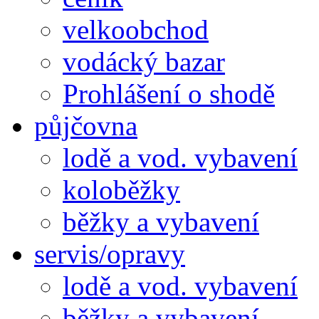
velkoobchod
vodácký bazar
Prohlášení o shodě
půjčovna
lodě a vod. vybavení
koloběžky
běžky a vybavení
servis/opravy
lodě a vod. vybavení
běžky a vybavení