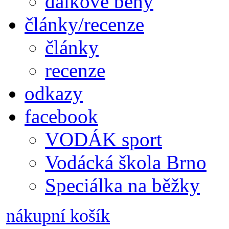
dálkové běhy
články/recenze
články
recenze
odkazy
facebook
VODÁK sport
Vodácká škola Brno
Speciálka na běžky
nákupní košík