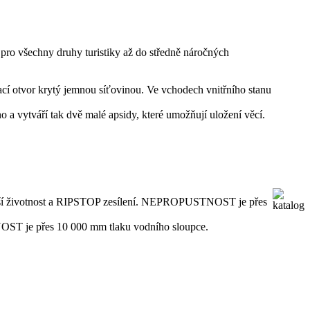
pro všechny druhy turistiky až do středně náročných
rací otvor krytý jemnou síťovinou. Ve vchodech vnitřního stanu
no a vytváří tak dvě malé apsidy, které umožňují uložení věcí.
 delší životnost a RIPSTOP zesílení. NEPROPUSTNOST je přes
NOST je přes 10 000 mm tlaku vodního sloupce.