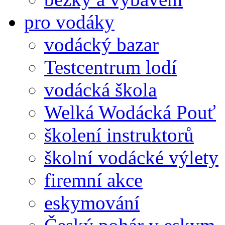
pro vodáky
vodácký bazar
Testcentrum lodí
vodácká škola
Welká Wodácká Pouť
školení instruktorů
školní vodácké výlety
firemní akce
eskymování