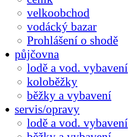
velkoobchod
vodácký bazar
Prohlášení o shodě
půjčovna
lodě a vod. vybavení
koloběžky
běžky a vybavení
servis/opravy
lodě a vod. vybavení
běžky a vybavení