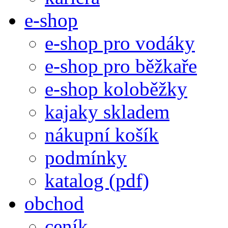
e-shop
e-shop pro vodáky
e-shop pro běžkaře
e-shop koloběžky
kajaky skladem
nákupní košík
podmínky
katalog (pdf)
obchod
ceník