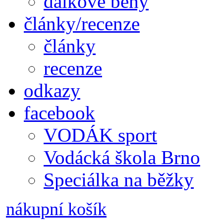
dálkové běhy
články/recenze
články
recenze
odkazy
facebook
VODÁK sport
Vodácká škola Brno
Speciálka na běžky
nákupní košík