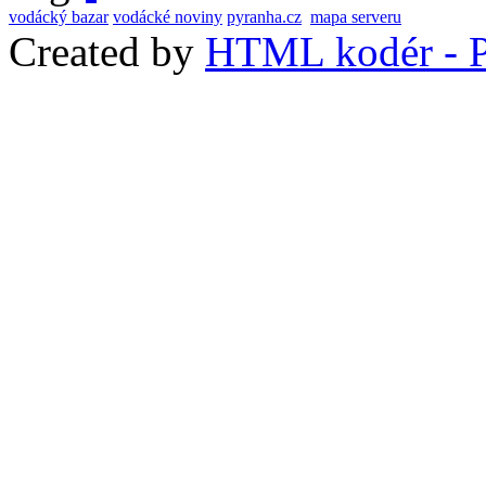
vodácký bazar
vodácké noviny
pyranha.cz
mapa serveru
Created by
HTML kodér - P