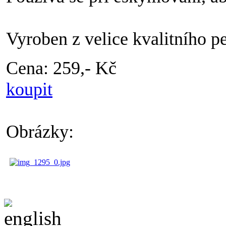
Vyroben z velice kvalitního p
Cena: 259,- Kč
koupit
Obrázky: