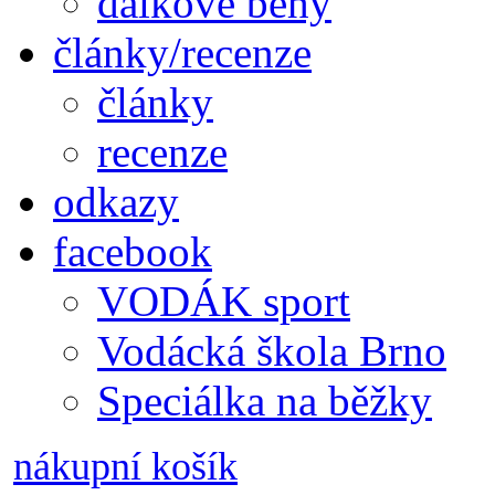
dálkové běhy
články/recenze
články
recenze
odkazy
facebook
VODÁK sport
Vodácká škola Brno
Speciálka na běžky
nákupní košík