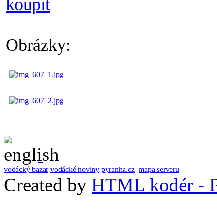
koupit
Obrázky:
vodácký bazar
vodácké noviny
pyranha.cz
mapa serveru
Created by
HTML kodér - P