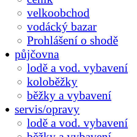
velkoobchod
vodácký bazar
Prohlášení o shodě
půjčovna
lodě a vod. vybavení
koloběžky
běžky a vybavení
servis/opravy
lodě a vod. vybavení
běžky a vybavení