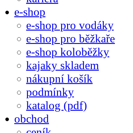
e-shop
e-shop pro vodáky
e-shop pro běžkaře
e-shop koloběžky
kajaky skladem
nákupní košík
podmínky
katalog (pdf)
obchod
ceník