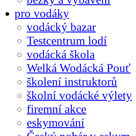
pro vodáky
vodácký bazar
Testcentrum lodí
vodácká škola
Welká Wodácká Pouť
školení instruktorů
školní vodácké výlety
firemní akce
eskymování