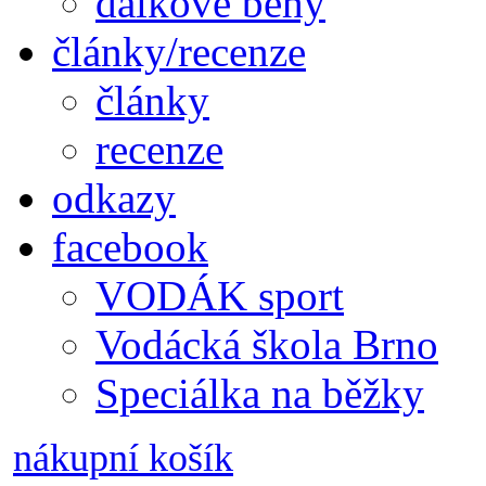
dálkové běhy
články/recenze
články
recenze
odkazy
facebook
VODÁK sport
Vodácká škola Brno
Speciálka na běžky
nákupní košík