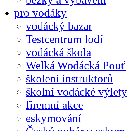
pro vodáky
vodácký bazar
Testcentrum lodí
vodácká škola
Welká Wodácká Pouť
školení instruktorů
školní vodácké výlety
firemní akce
eskymování