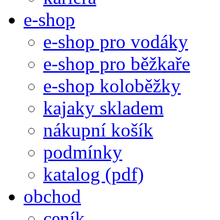
e-shop
e-shop pro vodáky
e-shop pro běžkaře
e-shop koloběžky
kajaky skladem
nákupní košík
podmínky
katalog (pdf)
obchod
ceník