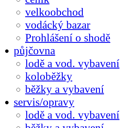
velkoobchod
vodácký bazar
Prohlášení o shodě
půjčovna
lodě a vod. vybavení
koloběžky
běžky a vybavení
servis/opravy
lodě a vod. vybavení
běžky a vybavení