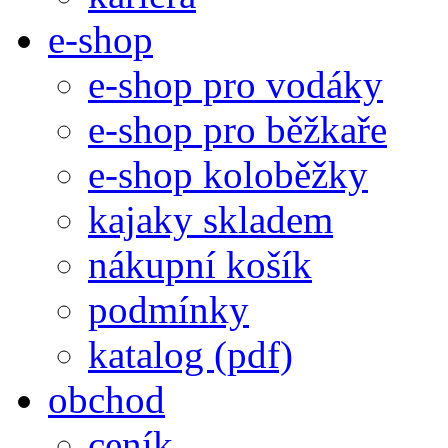
e-shop
e-shop pro vodáky
e-shop pro běžkaře
e-shop koloběžky
kajaky skladem
nákupní košík
podmínky
katalog (pdf)
obchod
ceník