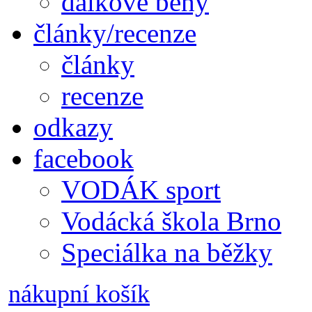
dálkové běhy
články/recenze
články
recenze
odkazy
facebook
VODÁK sport
Vodácká škola Brno
Speciálka na běžky
nákupní košík