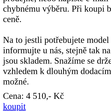
chybnému výběru. Při koupi bě
ceně.
Na to jestli potřebujete model
informujte u nás, stejně tak n
jsou skladem. Snažíme se drže
vzhledem k dlouhým dodacím 
možné.
Cena: 4 510,- Kč
koupit