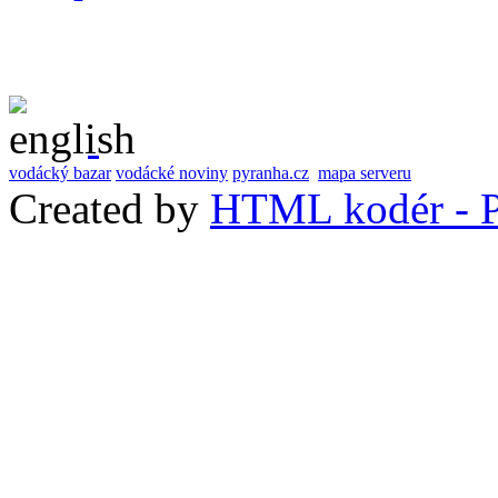
vodácký bazar
vodácké noviny
pyranha.cz
mapa serveru
Created by
HTML kodér - P