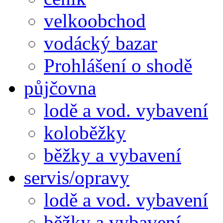
velkoobchod
vodácký bazar
Prohlášení o shodě
půjčovna
lodě a vod. vybavení
koloběžky
běžky a vybavení
servis/opravy
lodě a vod. vybavení
běžky a vybavení