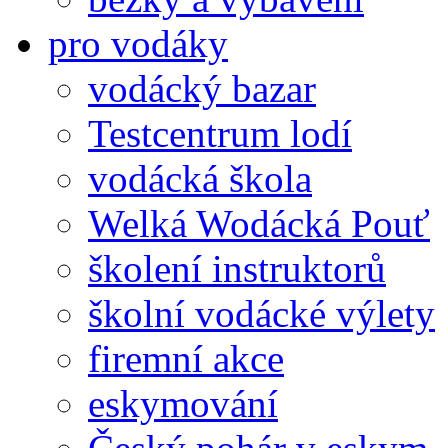
pro vodáky
vodácký bazar
Testcentrum lodí
vodácká škola
Welká Wodácká Pouť
školení instruktorů
školní vodácké výlety
firemní akce
eskymování