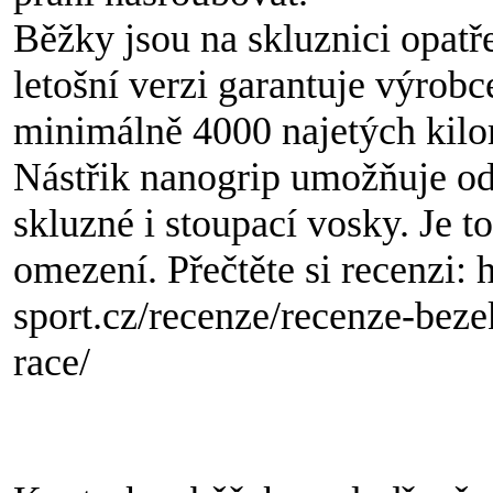
Běžky jsou na skluznici opat
letošní verzi garantuje výrob
minimálně 4000 najetých kilo
Nástřik nanogrip umožňuje odr
skluzné i stoupací vosky. Je t
omezení. Přečtěte si recenzi:
sport.cz/recenze/recenze-beze
race/