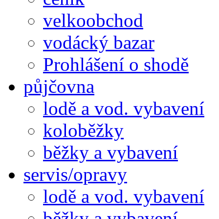
velkoobchod
vodácký bazar
Prohlášení o shodě
půjčovna
lodě a vod. vybavení
koloběžky
běžky a vybavení
servis/opravy
lodě a vod. vybavení
běžky a vybavení