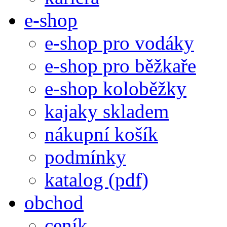
e-shop
e-shop pro vodáky
e-shop pro běžkaře
e-shop koloběžky
kajaky skladem
nákupní košík
podmínky
katalog (pdf)
obchod
ceník