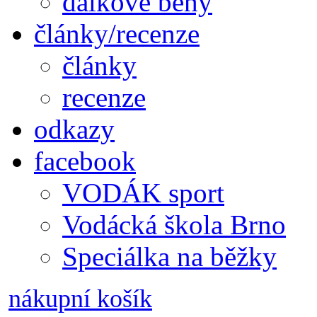
dálkové běhy
články/recenze
články
recenze
odkazy
facebook
VODÁK sport
Vodácká škola Brno
Speciálka na běžky
nákupní košík