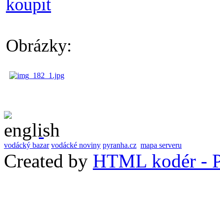
koupit
Obrázky:
vodácký bazar
vodácké noviny
pyranha.cz
mapa serveru
Created by
HTML kodér - P