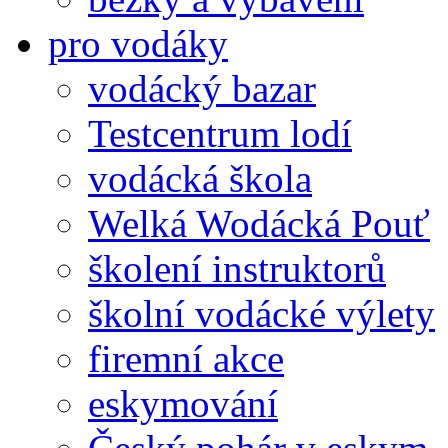
pro vodáky
vodácký bazar
Testcentrum lodí
vodácká škola
Welká Wodácká Pouť
školení instruktorů
školní vodácké výlety
firemní akce
eskymování