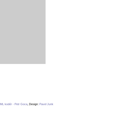
ML kodér - Petr Goca
, Design:
Pavel Junk