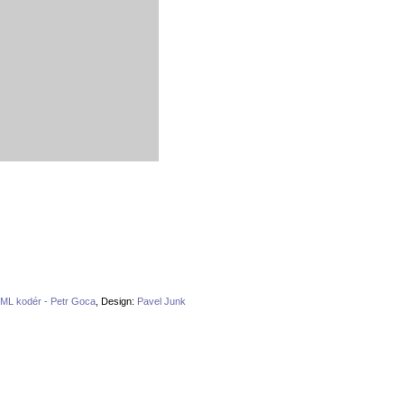
ML kodér - Petr Goca
, Design:
Pavel Junk