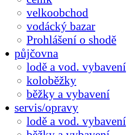
velkoobchod
vodácký bazar
Prohlášení o shodě
půjčovna
lodě a vod. vybavení
koloběžky
běžky a vybavení
servis/opravy
lodě a vod. vybavení
běžky a vybavení