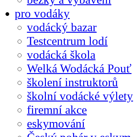
pro vodáky
vodácký bazar
Testcentrum lodí
vodácká škola
Welká Wodácká Pouť
školení instruktorů
školní vodácké výlety
firemní akce
eskymování