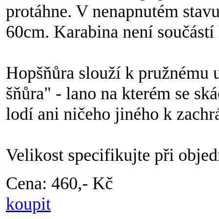
protáhne. V nenapnutém stavu
60cm. Karabina není součástí
Hopšňůra slouží k pružnému u
šňůra" - lano na kterém se sk
lodí ani ničeho jiného k zac
Velikost specifikujte při obj
Cena: 460,- Kč
koupit