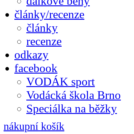
dálkové běhy
články/recenze
články
recenze
odkazy
facebook
VODÁK sport
Vodácká škola Brno
Speciálka na běžky
nákupní košík