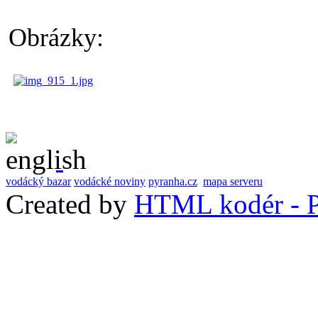
Obrázky:
vodácký bazar
vodácké noviny
pyranha.cz
mapa serveru
Created by
HTML kodér - P