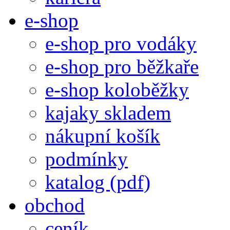
e-shop
e-shop pro vodáky
e-shop pro běžkaře
e-shop koloběžky
kajaky skladem
nákupní košík
podmínky
katalog (pdf)
obchod
ceník